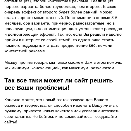
оптимизация), второй контекстная реклама. Реализация
первого варианта более трудоемкая, чем второго. В свою
очередь эффект от второго будет более ранний, можно
сказать просто моментальный. По стоимости в первые 3-6
месяцев, оба варианта, примерно, равнозатратные, но в
последующем, seo оптимизация дает уменьшение расходов
и долгоиграющий эффект. Так что, если Вы решили надолго
прийти в интернет со своей темой, то однозначно стоить
немного подождать и отдать предпочтение seo, нежели
контекстной рекламе.
Между прочим говоря, мы также сможем Вам в этом помочь,
как минимум, консультацией, как максимум, результатом.
Так все таки может ли сайт решить
все Ваши проблемы!
Конечно может, это новый глоток воздуха для Вашего
бизнеса и творчества, он способен изменить Вашу жизнь к
лучшему, привести новых клиентов или усовершенствовать
свои таланты. Не бойтесь и не сомневайтесь - создавайте
сайты!