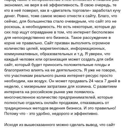
экономил, не веря в её эффективность. В свою очередь, те
кто в неё поверил, как в «двигатель торговли» заработал кучу
денег. Ровно, тоже самое можно отнести к сайту. Благо, что
сейчас, для большинства стало очевидным, что сайт это не
роскошь, а необходимость. Но есть некоторые, которые до
сих пор ищут оправдание в том, что интернет бесполезен
для непосредственно его бизнеса. Такое рассуждение в
корне не правильно. Сайт призван выполнять огромное
количество целей, маркетинговых, информационных,
коммуникативных, образовательных и т.д. Я уверен, что
каждый человек или организация может создать для себя
сайт, который будет приносить положительные плоды и
благоприятно влиять на ее деятельность. Я уже не говорю,
что участникам реального рынка интернет-ресурс просто
необходим, как воздух. Он может продавать 24 часа 7 дней в
неделю, с мизерными затратами для хозяина. С развитием
интернета на российском рынке уже появилось
многочисленное количество предпринимателей, которые
полностью отдались онлайн продажам, отказавшись от
традиционных методов ведения бизнеса. И это правильно!
Потому что - это удобно, недорого и эффективно.
Исходя из вышесказанного можно сделать вывод, что сайт