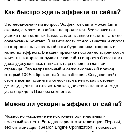
Как быстро ждать эффекта от сайта?
Это неоднозначный вопрос. Эффект от сайта может быть
скорым, а может и вообще, не проявится. Все зависит от
усилий приложенных Вами. Самое главное в сайте - это его
содержание, контент. В зависимости от его качества и спроса
со стороны пользователей сети будет зависит скорость и
качество эффекта. В нашей практике постоянно встречаются
клиенты, которые получают свои сайты и просто бросают их,
даже удосужившись написать пары слов на главной
странице. Это неправильный и легкомысленный подход,
который 100% обрекает сайт на забвение. Создавая сайт
стоить всегда помнить и относиться к нему, как к своему
детищу, ценить и отвечать за каждое слово на нем и тогда
успех придет к Вам без сомнений.
Можно ли ускорить эффект от сайта?
Можно, но ускорение не исключает оригинальный и
полезный контент. Есть два варианта катализации. Первый,
seo оптимизация (Search Engine Optimization - поисковая