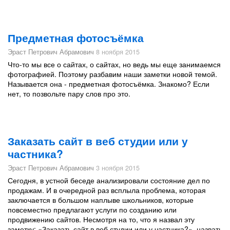
Предметная фотосъёмка
Эраст Петрович Абрамович
8 ноября 2015
Что-то мы все о сайтах, о сайтах, но ведь мы еще занимаемся
фотографией. Поэтому разбавим наши заметки новой темой.
Называется она - предметная фотосъёмка. Знакомо? Если
нет, то позвольте пару слов про это.
Заказать сайт в веб студии или у
частника?
Эраст Петрович Абрамович
3 ноября 2015
Сегодня, в устной беседе анализировали состояние дел по
продажам. И в очередной раз всплыла проблема, которая
заключается в большом наплыве школьников, которые
повсеместно предлагают услуги по созданию или
продвижению сайтов. Несмотря на то, что я назвал эту
заметку: «Заказать сайт в веб студии или у частника?», назвать