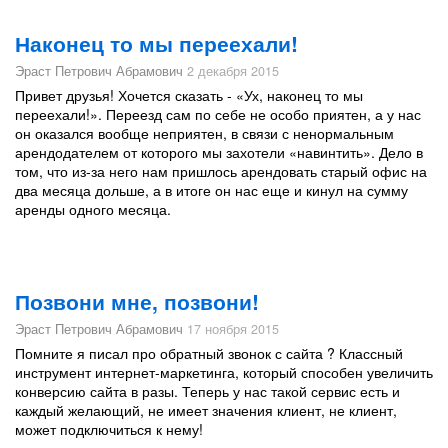
Наконец то мы переехали!
Эраст Петрович Абрамович
2 декабря 2015
Привет друзья! Хочется сказать - «Ух, наконец то мы
переехали!». Переезд сам по себе не особо приятен, а у нас
он оказался вообще неприятен, в связи с ненормальным
арендодателем от которого мы захотели «навинтить». Дело в
том, что из-за него нам пришлось арендовать старый офис на
два месяца дольше, а в итоге он нас еще и кинул на сумму
аренды одного месяца.
Позвони мне, позвони!
Эраст Петрович Абрамович
17 ноября 2015
Помните я писал про обратный звонок с сайта ? Классный
инструмент интернет-маркетинга, который способен увеличить
конверсию сайта в разы. Теперь у нас такой сервис есть и
каждый желающий, не имеет значения клиент, не клиент,
может подключиться к нему!