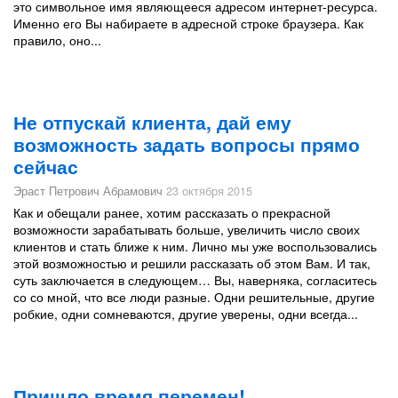
это символьное имя являющееся адресом интернет-ресурса.
Именно его Вы набираете в адресной строке браузера. Как
правило, оно...
Не отпускай клиента, дай ему
возможность задать вопросы прямо
сейчас
Эраст Петрович Абрамович
23 октября 2015
Как и обещали ранее, хотим рассказать о прекрасной
возможности зарабатывать больше, увеличить число своих
клиентов и стать ближе к ним. Лично мы уже воспользовались
этой возможностью и решили рассказать об этом Вам. И так,
суть заключается в следующем… Вы, наверняка, согласитесь
со со мной, что все люди разные. Одни решительные, другие
робкие, одни сомневаются, другие уверены, одни всегда...
Пришло время перемен!​