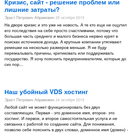
Кризис, сайт - решение проблем или
лишние затраты?
Эраст Петрович Абрамович
25 октября 2015
На дворе кризис и это уже не новость. А те кто еще не ощутил
его последствия на себе просто счастливчики, потому что
большая часть среднего и малого бизнеса нервно курят в
поисках источников дохода. А крупные компании утягивают
ремешки на несколько размеров меньше. Я не буду
перемалывать причины, критиковать или поддерживать
государство. Я хочу пояснить предпринимателям, которые до
сих пор...
Наш убойный VDS хостинг
Эраст Петрович Абрамович
24 октября 2015
Любой сайт не может функционировать без двух
составляющих. Первая - это доменное имя, второе- это
хостинг. И первое, и второе самостоятельная услуга и не
связанна с работой по созданию сайта. Для понимания,
позволю себе пояснить в двух словах, доменное имя (домен) -