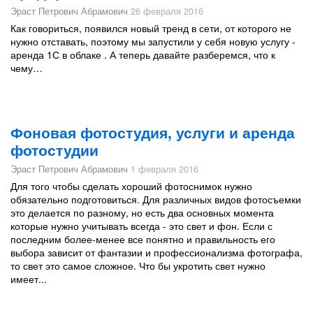
Эраст Петрович Абрамович
26 февраля 2016
Как говориться, появился новый тренд в сети, от которого не
нужно отставать, поэтому мы запустили у себя новую услугу -
аренда 1С в облаке . А теперь давайте разберемся, что к
чему…
Фоновая фотостудия, услуги и аренда
фотостудии
Эраст Петрович Абрамович
1 февраля 2016
Для того чтобы сделать хороший фотоснимок нужно
обязательно подготовиться. Для различных видов фотосъемки
это делается по разному, но есть два основных момента
которые нужно учитывать всегда - это свет и фон. Если с
последним более-менее все понятно и правильность его
выбора зависит от фантазии и профессионализма фотографа,
то свет это самое сложное. Что бы укротить свет нужно
имеет...